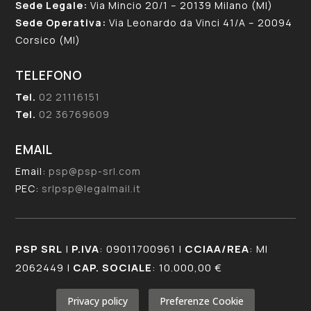
Sede Legale:
Via Mincio 20/1 – 20139 Milano (MI)
Sede Operativa:
Via Leonardo da Vinci 41/A – 20094
Corsico (MI)
TELEFONO
Tel.
02 21116151
Tel.
02 36769609
EMAIL
Email:
psp@psp-srl.com
PEC:
srlpsp@legalmail.it
PSP SRL
|
P.IVA
: 09011700961 |
CCIAA/REA
: MI
2062449 |
CAP. SOCIALE
: 10.000,00 €
Privacy policy
Preferenze Cookie