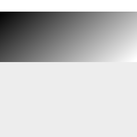
HOME
PRODOTTI
ALLACCIAMENTI
$
$
PSP: UN VALIDO
PRODUTTORE PER GLI
ALLACCIAMENTI DI GAS
E ACQUA