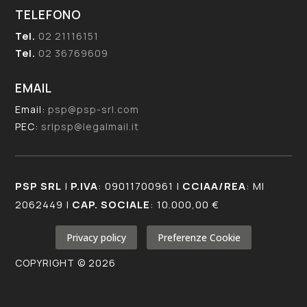
TELEFONO
Tel.
02 21116151
Tel.
02 36769609
EMAIL
Email:
psp@psp-srl.com
PEC:
srlpsp@legalmail.it
PSP SRL
|
P.IVA
: 09011700961 |
CCIAA/REA
: MI
2062449 |
CAP. SOCIALE
: 10.000,00 €
Privacy policy
Preferenze Cookie
COPYRIGHT © 2026