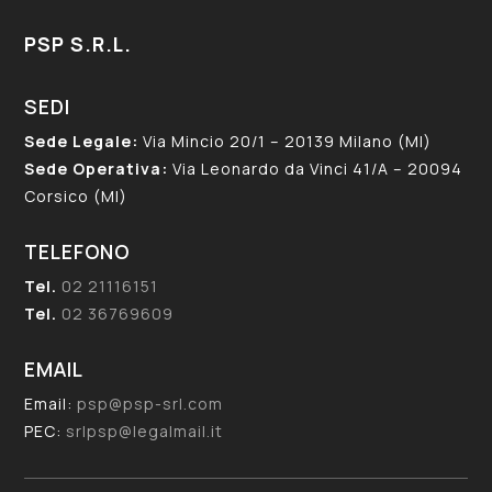
PSP S.R.L.
SEDI
Sede Legale:
Via Mincio 20/1 – 20139 Milano (MI)
Sede Operativa:
Via Leonardo da Vinci 41/A – 20094
Corsico (MI)
TELEFONO
Tel.
02 21116151
Tel.
02 36769609
EMAIL
Email:
psp@psp-srl.com
PEC:
srlpsp@legalmail.it