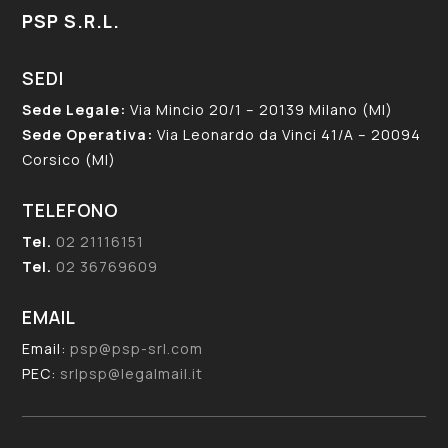
PSP S.R.L.
SEDI
Sede Legale:
Via Mincio 20/1 – 20139 Milano (MI)
Sede Operativa:
Via Leonardo da Vinci 41/A – 20094
Corsico (MI)
TELEFONO
Tel.
02 21116151
Tel.
02 36769609
EMAIL
Email:
psp@psp-srl.com
PEC:
srlpsp@legalmail.it